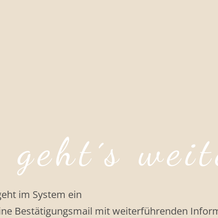
o geht´s weit
geht im System ein
eine Bestätigungsmail mit weiterführenden Infor