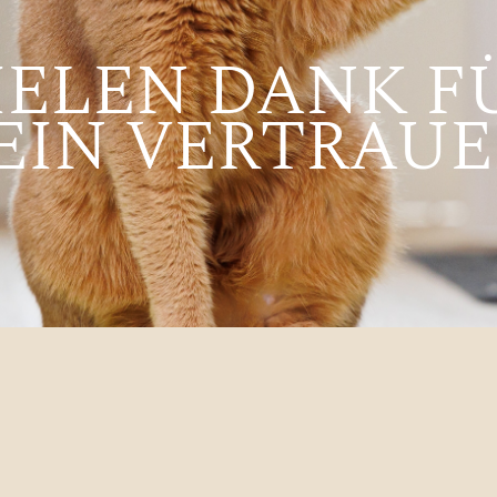
IELEN DANK F
EIN VERTRAUE