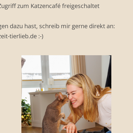
Zugriff zum Katzencafé freigeschaltet
en dazu hast, schreib mir gerne direkt an:
it-tierlieb.de
:-)