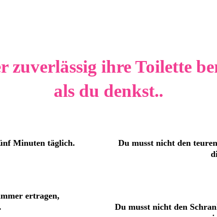
 zuverlässig ihre Toilette be
als du denkst..
ünf Minuten täglich.
Du musst nicht den teuren
d
zimmer ertragen,
.
Du musst nicht den Schrank