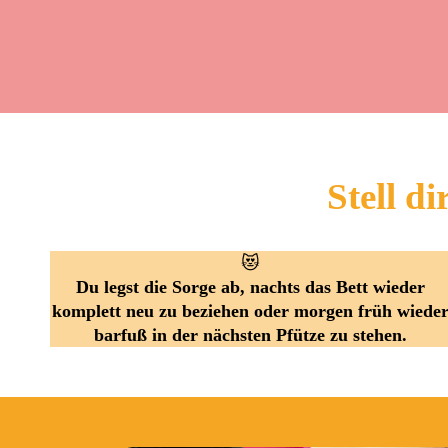
Stell di
😻
Du legst die Sorge ab, nachts das Bett wieder
komplett neu zu beziehen oder morgen früh wiede
barfuß in der nächsten Pfütze zu stehen.