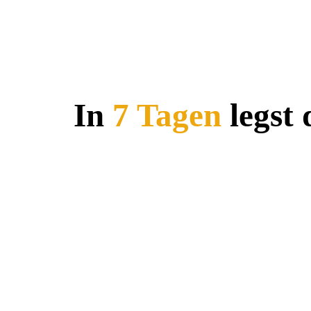
In
7 Tagen
legst 