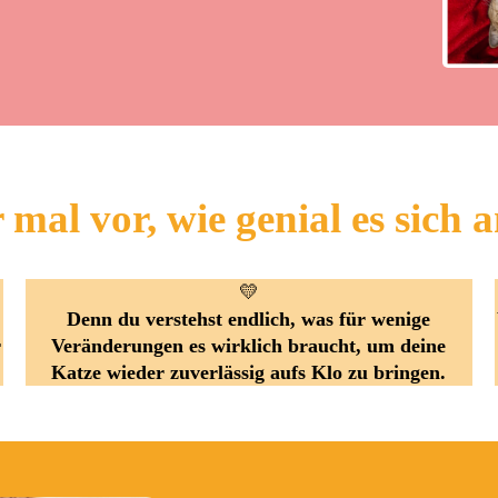
r mal vor, wie genial es sich a
💛
Denn du verstehst endlich, was für wenige
r
Veränderungen es wirklich braucht, um deine
Katze wieder zuverlässig aufs Klo zu bringen.